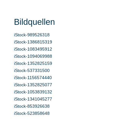
Bildquellen
iStock-989526318
iStock-1386815319
iStock-1083495912
iStock-1094069988
iStock-1352825159
iStock-537331500
iStock-1156574440
iStock-1352825077
iStock-1053839132
iStock-1341045277
iStock-853926638
iStock-523858648