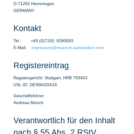
D-71282 Hemmingen
GERMANY
Kontakt
Tel.: +49 (0)7150. 8280593
E-Mail:
impressum@muench-automation.com
Registereintrag
Registergericht: Stuttgart, HRB 793453
USt.-ID: DE366425418
Geschäftsführer
Andreas Münch
Verantwortlich für den Inhalt
nach § 55 Abs. 2 RStV