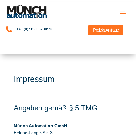

+49 (0)7150. 8280593
Projekt Anfrage
Impressum
Angaben gemäß § 5 TMG
Münch Automation GmbH
Helene-Lange-Str. 3