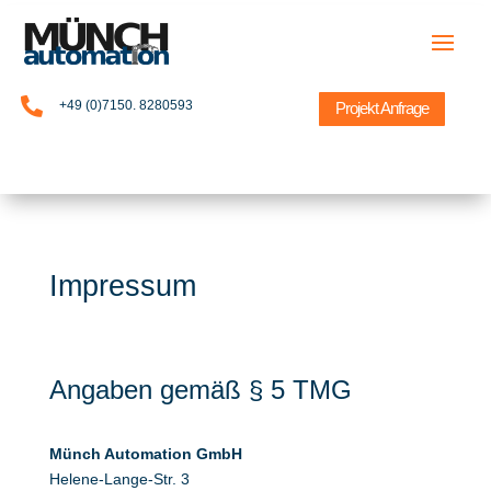

+49 (0)7150. 8280593
Projekt Anfrage
Impressum
Angaben gemäß § 5 TMG
Münch Automation GmbH
Helene-Lange-Str. 3