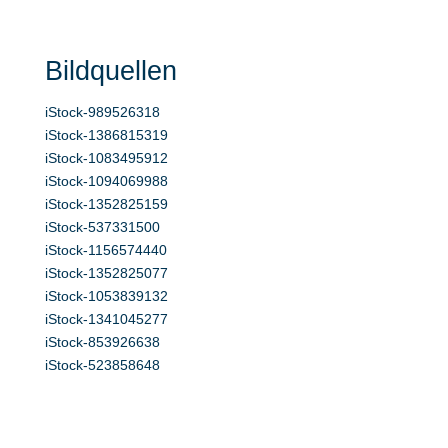
Bildquellen
iStock-989526318
iStock-1386815319
iStock-1083495912
iStock-1094069988
iStock-1352825159
iStock-537331500
iStock-1156574440
iStock-1352825077
iStock-1053839132
iStock-1341045277
iStock-853926638
iStock-523858648